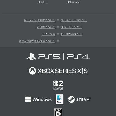
LINE
Bluesky
レーティング制度について
プライバシーポリシー
著作権について
サポートセンター
ライセンス
ルール＆ポリシー
利用者情報の外部送信について