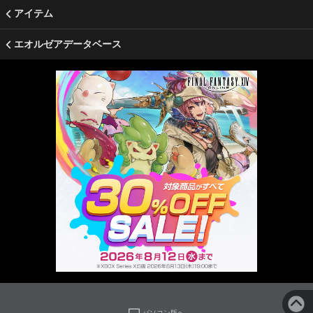
アイテム
エオルゼアデータベース
パソコン版へ