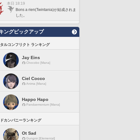
本日 18:19
Bons a rien(Twintania)が結成されま
した。
キングピックアップ
タルコンフリクト ランキング
Jay Eins
Chocobo [Mana]
Ciel Cocco
Anima [Mana]
Happo Hapo
Pandaemonium [Mana]
ドカンパニーランキング
Ot Sad
Gungnir [Elemental]