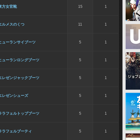
東方女官靴
15
1
エルメスのくつ
11
1
ヒューランサイブーツ
5
1
ヒューランロングブーツ
5
1
エレゼンジャックブーツ
5
1
エレゼンシューズ
5
1
ララフェルトップブーツ
5
1
ララフェルブーティ
5
1