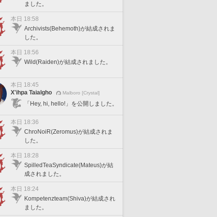
ました。
本日 18:58
Archivists(Behemoth)が結成されま
した。
本日 18:56
Wild(Raiden)が結成されました。
本日 18:45
X'ihpa Taialgho
Malboro [Crystal]
「Hey, hi, hello!」を公開しました。
本日 18:36
ChroNoiR(Zeromus)が結成されま
した。
本日 18:28
SpilledTeaSyndicate(Mateus)が結
成されました。
本日 18:24
Kompetenzteam(Shiva)が結成され
ました。