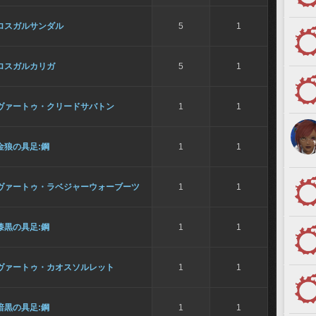
ロスガルサンダル
5
1
ロスガルカリガ
5
1
ヴァートゥ・クリードサバトン
1
1
金狼の具足:鋼
1
1
ヴァートゥ・ラベジャーウォーブーツ
1
1
漆黒の具足:鋼
1
1
ヴァートゥ・カオスソルレット
1
1
暗黒の具足:鋼
1
1