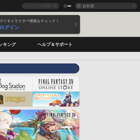
日本語
マイキャラクター情報をチェック！
ログイン
ンキング
ヘルプ＆サポート