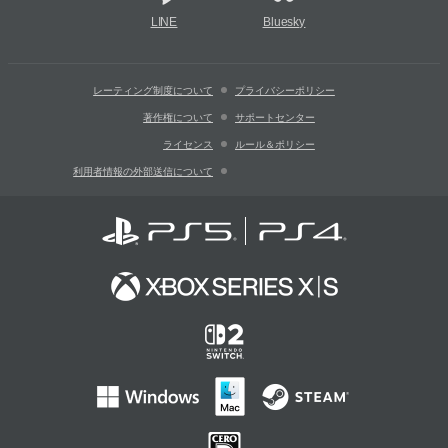
LINE
Bluesky
レーティング制度について
プライバシーポリシー
著作権について
サポートセンター
ライセンス
ルール＆ポリシー
利用者情報の外部送信について