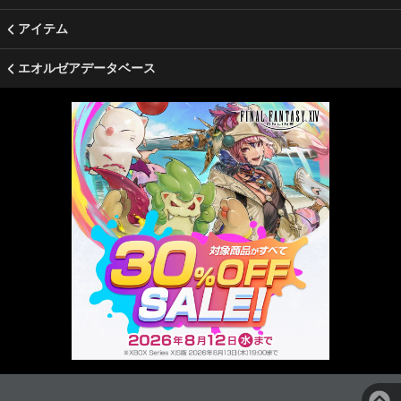
アイテム
エオルゼアデータベース