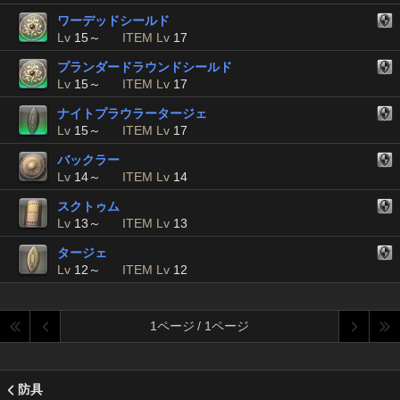
ワーデッドシールド
Lv
15～
ITEM Lv
17
プランダードラウンドシールド
Lv
15～
ITEM Lv
17
ナイトプラウラータージェ
Lv
15～
ITEM Lv
17
バックラー
Lv
14～
ITEM Lv
14
スクトゥム
Lv
13～
ITEM Lv
13
タージェ
Lv
12～
ITEM Lv
12
1ページ / 1ページ
防具