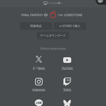
パソコン版へ
関連商品
e-STOREで購入
ゲームダウンロード
Official Information
/
X
News
YouTube
Instagram
Twitch