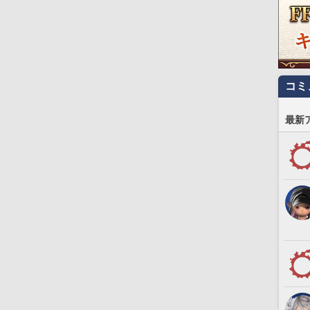
コミ
最新