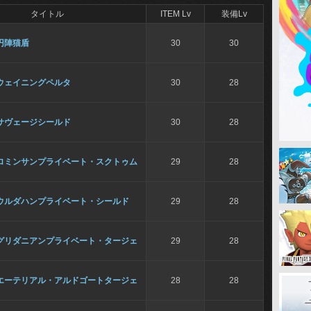
タイトル
ITEM Lv
装備Lv
円陣猫盾
30
30
ウェイニングペルタ
30
28
サヴェージシールド
30
28
ロミンサンプライベート・スクトゥム
29
28
ウルダハンプライベート・シールド
29
28
グリダニアンプライベート・タージェ
29
28
エーテリアル・アルドゴートタージェ
28
28