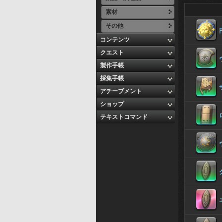
素材
その他
コンテンツ
クエスト
製作手帳
採集手帳
アチーブメント
ショップ
テキストコマンド