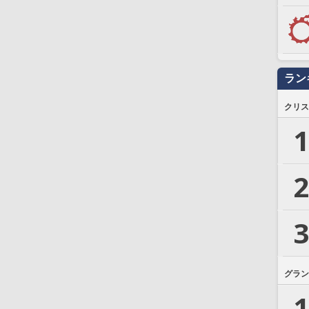
ラン
クリス
1
2
3
グラン
1