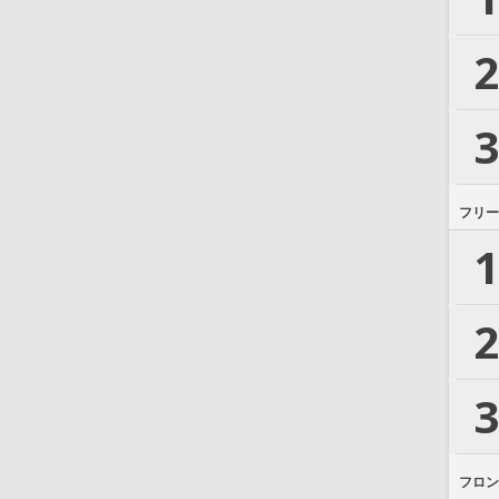
2
3
フリー
1
2
3
フロン