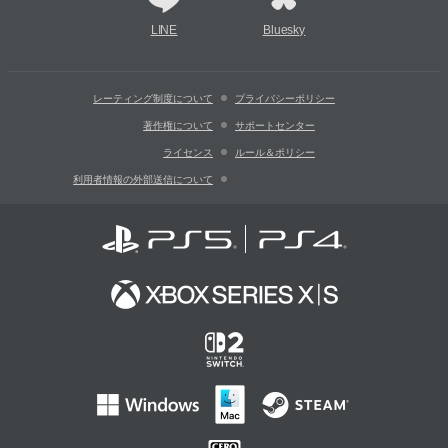
LINE
Bluesky
レーティング制度について
プライバシーポリシー
著作権について
サポートセンター
ライセンス
ルール＆ポリシー
利用者情報の外部送信について