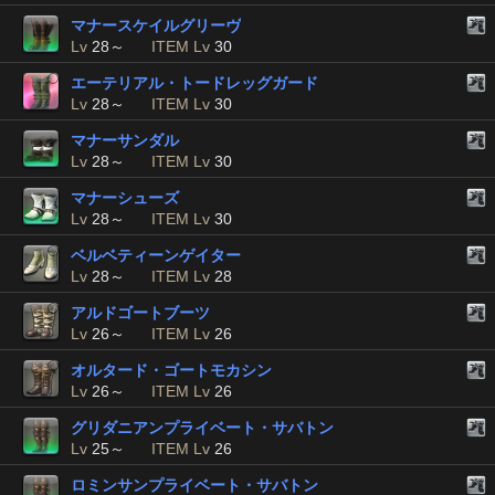
マナースケイルグリーヴ
Lv
28～
ITEM Lv
30
エーテリアル・トードレッグガード
Lv
28～
ITEM Lv
30
マナーサンダル
Lv
28～
ITEM Lv
30
マナーシューズ
Lv
28～
ITEM Lv
30
ベルベティーンゲイター
Lv
28～
ITEM Lv
28
アルドゴートブーツ
Lv
26～
ITEM Lv
26
オルタード・ゴートモカシン
Lv
26～
ITEM Lv
26
グリダニアンプライベート・サバトン
Lv
25～
ITEM Lv
26
ロミンサンプライベート・サバトン