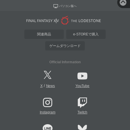
パソコン版へ
関連商品
e-STOREで購入
ゲームダウンロード
Official Information
/
X
News
YouTube
Instagram
Twitch