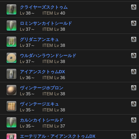
クライヤーズスクトゥム
Lv
38～
ITEM Lv
40
ロミンサンカイトシールド
Lv
37～
ITEM Lv
38
グリダニアンエキュ
Lv
37～
ITEM Lv
38
ウルダハンラウンドシールド
Lv
37～
ITEM Lv
38
アイアンスクトゥムDX
Lv
36～
ITEM Lv
36
ヴィンテージホプロン
Lv
35～
ITEM Lv
38
ヴィンテージエキュ
Lv
35～
ITEM Lv
38
カルンカイトシールド
Lv
35～
ITEM Lv
37
エーテリアル・アイアンスクトゥムDX