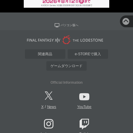
パソコン版へ
関連商品
e-STOREで購入
ゲームダウンロード
Official Information
/
X
News
YouTube