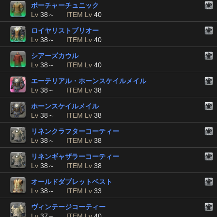
ポーチャーチュニック
Lv
38～
ITEM Lv
40
ロイヤリストブリオー
Lv
38～
ITEM Lv
40
シアーズカウル
Lv
38～
ITEM Lv
40
エーテリアル・ホーンスケイルメイル
Lv
38～
ITEM Lv
38
ホーンスケイルメイル
Lv
38～
ITEM Lv
38
リネンクラフターコーティー
Lv
38～
ITEM Lv
38
リネンギャザラーコーティー
Lv
38～
ITEM Lv
38
オールドダブレットベスト
Lv
38～
ITEM Lv
33
ヴィンテージコーティー
Lv
37～
ITEM Lv
40