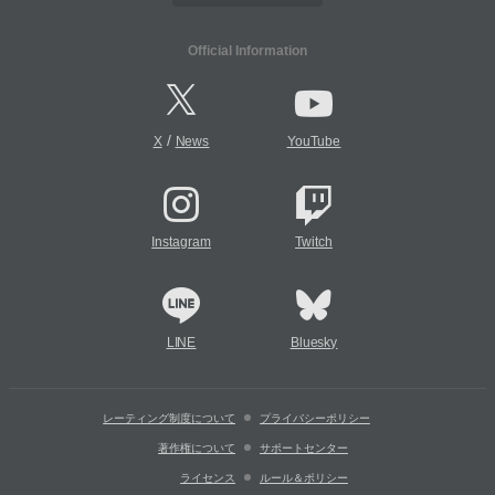
Official Information
/
X
News
YouTube
Instagram
Twitch
LINE
Bluesky
レーティング制度について
プライバシーポリシー
著作権について
サポートセンター
ライセンス
ルール＆ポリシー