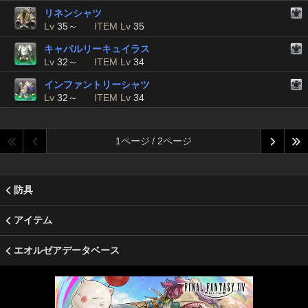
リネンシャツ
Lv
35～
ITEM Lv
35
キャバルリーキュイラス
Lv
32～
ITEM Lv
34
インファントリーシャツ
Lv
32～
ITEM Lv
34
1ページ / 2ページ
防具
アイテム
エオルゼアデータベース