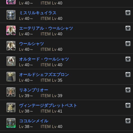
Lv
40～
ITEM Lv
40
ミスリルキュイラス
Lv
40～
ITEM Lv
40
エーテリアル・ウールシャツ
Lv
40～
ITEM Lv
40
ウールシャツ
Lv
40～
ITEM Lv
40
オルタード・ウールシャツ
Lv
40～
ITEM Lv
40
オールドシェフズエプロン
Lv
40～
ITEM Lv
35
リネンブリオー
Lv
39～
ITEM Lv
39
ヴィンテージダブレットベスト
Lv
38～
ITEM Lv
41
ココルンメイル
Lv
38～
ITEM Lv
40