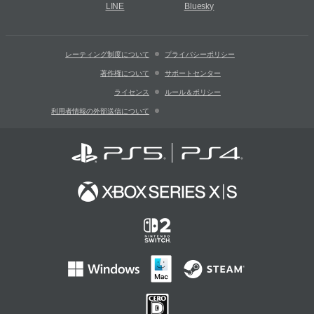
LINE
Bluesky
レーティング制度について
プライバシーポリシー
著作権について
サポートセンター
ライセンス
ルール＆ポリシー
利用者情報の外部送信について