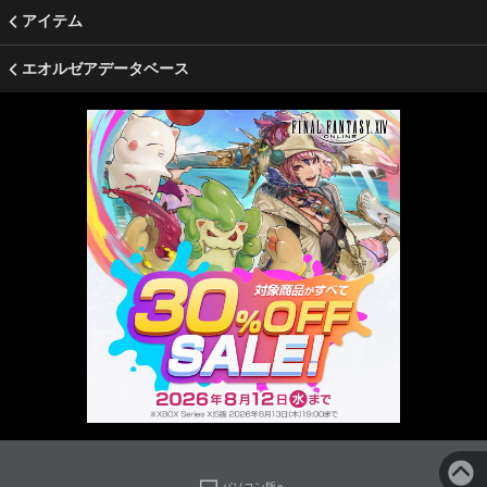
アイテム
エオルゼアデータベース
パソコン版へ