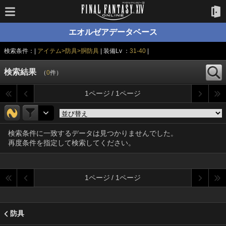
エオルゼアデータベース
検索条件：|
アイテム>防具>胴防具
| 装備Lv ：
31-40
|
検索結果
（
0
件）
1ページ / 1ページ
検索条件に一致するデータは見つかりませんでした。
再度条件を指定して検索してください。
1ページ / 1ページ
防具