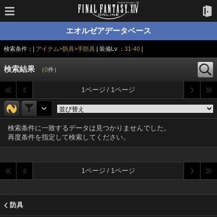
エオルゼアデータベース
検索条件：|
アイテム>防具>手防具
| 装備Lv ：
31-40
|
検索結果
（
0
件）
1ページ / 1ページ
検索条件に一致するデータは見つかりませんでした。
再度条件を指定して検索してください。
1ページ / 1ページ
防具