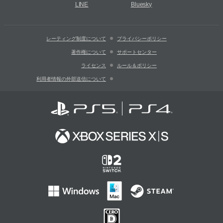
LINE
Bluesky
レーティング制度について
プライバシーポリシー
著作権について
サポートセンター
ライセンス
ルール＆ポリシー
利用者情報の外部送信について