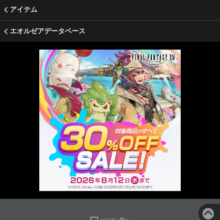
アイテム
エオルゼアデータベース
パソコン版へ