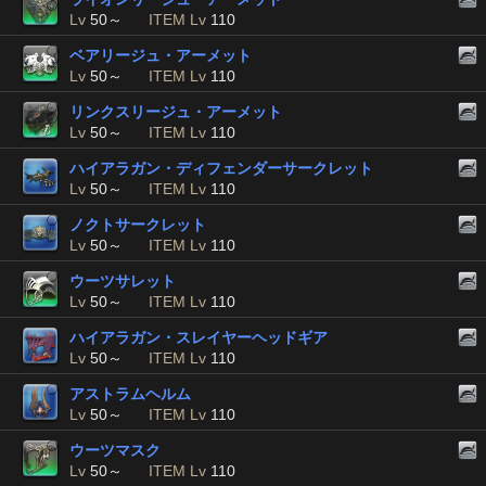
Lv
50～
ITEM Lv
110
ベアリージュ・アーメット
Lv
50～
ITEM Lv
110
リンクスリージュ・アーメット
Lv
50～
ITEM Lv
110
ハイアラガン・ディフェンダーサークレット
Lv
50～
ITEM Lv
110
ノクトサークレット
Lv
50～
ITEM Lv
110
ウーツサレット
Lv
50～
ITEM Lv
110
ハイアラガン・スレイヤーヘッドギア
Lv
50～
ITEM Lv
110
アストラムヘルム
Lv
50～
ITEM Lv
110
ウーツマスク
Lv
50～
ITEM Lv
110