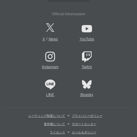
Official Information
/
X
News
YouTube
Instagram
Twitch
LINE
Bluesky
レーティング制度について
プライバシーポリシー
著作権について
サポートセンター
ライセンス
ルール＆ポリシー