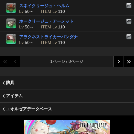
スネイクリージュ・ヘルム
Lv
50～
ITEM Lv
110
ホークリージュ・アーメット
Lv
50～
ITEM Lv
110
アラクネストライカーバンダナ
Lv
50～
ITEM Lv
110
1ページ / 8ページ
防具
アイテム
エオルゼアデータベース