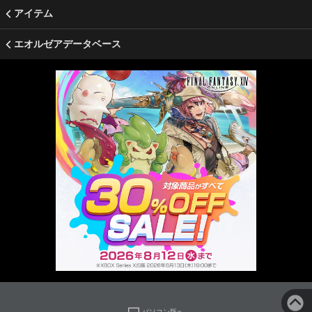
アイテム
エオルゼアデータベース
パソコン版へ