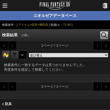
エオルゼアデータベース
検索条件：|
アイテム>防具>脚防具
| 装備Lv ：
71-80
|
検索結果
（
0
件）
1ページ / 1ページ
検索条件に一致するデータは見つかりませんでした。
再度条件を指定して検索してください。
1ページ / 1ページ
防具