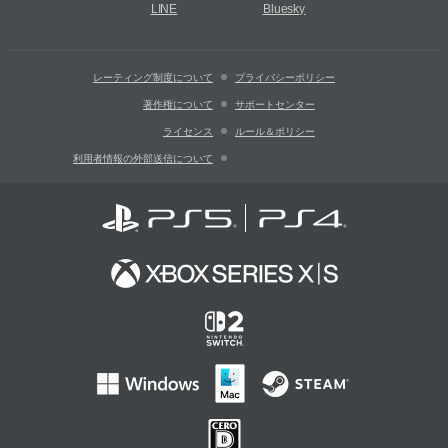
LINE
Bluesky
レーティング制度について
プライバシーポリシー
著作権について
サポートセンター
ライセンス
ルール＆ポリシー
利用者情報の外部送信について