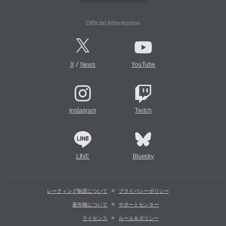
Official Information
/
X
News
YouTube
Instagram
Twitch
LINE
Bluesky
レーティング制度について
プライバシーポリシー
著作権について
サポートセンター
ライセンス
ルール＆ポリシー