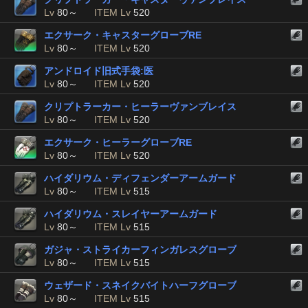
Lv
80～
ITEM Lv
520
エクサーク・キャスターグローブRE
Lv
80～
ITEM Lv
520
アンドロイド旧式手袋:医
Lv
80～
ITEM Lv
520
クリプトラーカー・ヒーラーヴァンブレイス
Lv
80～
ITEM Lv
520
エクサーク・ヒーラーグローブRE
Lv
80～
ITEM Lv
520
ハイダリウム・ディフェンダーアームガード
Lv
80～
ITEM Lv
515
ハイダリウム・スレイヤーアームガード
Lv
80～
ITEM Lv
515
ガジャ・ストライカーフィンガレスグローブ
Lv
80～
ITEM Lv
515
ウェザード・スネイクバイトハーフグローブ
Lv
80～
ITEM Lv
515