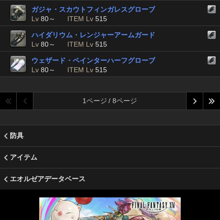
ガジャ・スカウトフィンガレスグローブ
Lv
80～
ITEM Lv
515
ハイダリウム・レンジャーアームガード
Lv
80～
ITEM Lv
515
ウェザード・ペインターハーフグローブ
Lv
80～
ITEM Lv
515
1ページ / 8ページ
防具
アイテム
エオルゼアデータベース