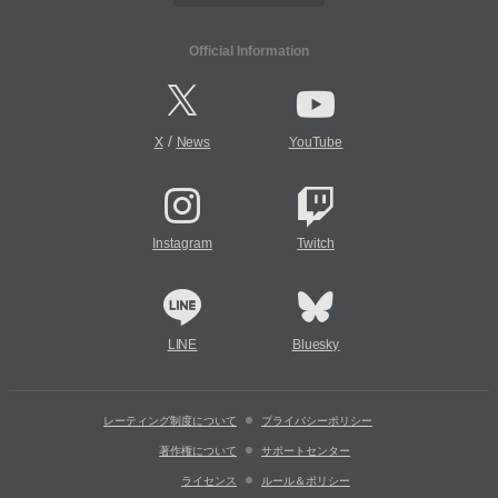
Official Information
/
X
News
YouTube
Instagram
Twitch
LINE
Bluesky
レーティング制度について
プライバシーポリシー
著作権について
サポートセンター
ライセンス
ルール＆ポリシー