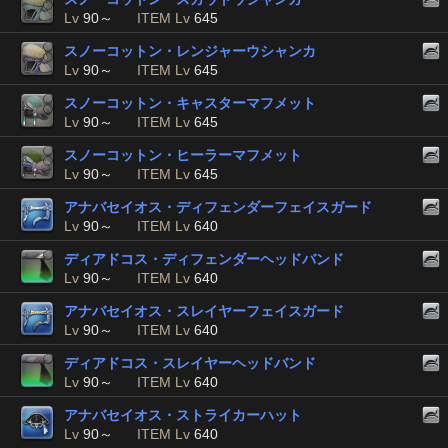
Lv
90～
ITEM Lv
645
スノーコットン・レンジャーウシャンカ
Lv
90～
ITEM Lv
645
スノーコットン・キャスターマフメット
Lv
90～
ITEM Lv
645
スノーコットン・ヒーラーマフメット
Lv
90～
ITEM Lv
645
アナバセイオス・ディフェンダーフェイスガード
Lv
90～
ITEM Lv
640
ディアドコス・ディフェンダーヘッドバンド
Lv
90～
ITEM Lv
640
アナバセイオス・スレイヤーフェイスガード
Lv
90～
ITEM Lv
640
ディアドコス・スレイヤーヘッドバンド
Lv
90～
ITEM Lv
640
アナバセイオス・ストライカーハット
Lv
90～
ITEM Lv
640