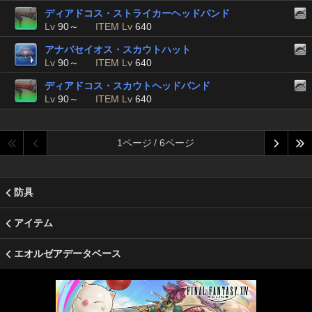
ディアドコス・ストライカーヘッドバンド
Lv
90～
ITEM Lv
640
アナバセイオス・スカウトハット
Lv
90～
ITEM Lv
640
ディアドコス・スカウトヘッドバンド
Lv
90～
ITEM Lv
640
1ページ / 6ページ
防具
アイテム
エオルゼアデータベース