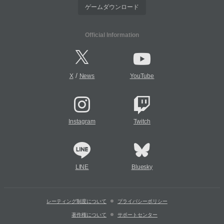
ゲームダウンロード
Official Information
/
X
News
YouTube
Instagram
Twitch
LINE
Bluesky
レーティング制度について
プライバシーポリシー
著作権について
サポートセンター