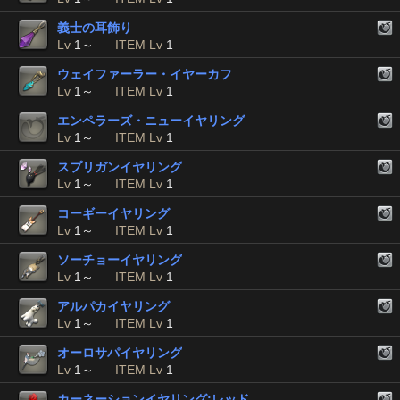
義士の耳飾り
Lv
1～
ITEM Lv
1
ウェイファーラー・イヤーカフ
Lv
1～
ITEM Lv
1
エンペラーズ・ニューイヤリング
Lv
1～
ITEM Lv
1
スプリガンイヤリング
Lv
1～
ITEM Lv
1
コーギーイヤリング
Lv
1～
ITEM Lv
1
ソーチョーイヤリング
Lv
1～
ITEM Lv
1
アルパカイヤリング
Lv
1～
ITEM Lv
1
オーロサパイヤリング
Lv
1～
ITEM Lv
1
カーネーションイヤリング:レッド