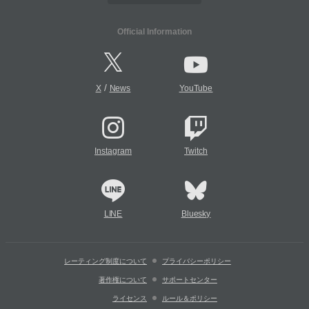
Official Information
/
X
News
YouTube
Instagram
Twitch
LINE
Bluesky
レーティング制度について
プライバシーポリシー
著作権について
サポートセンター
ライセンス
ルール＆ポリシー