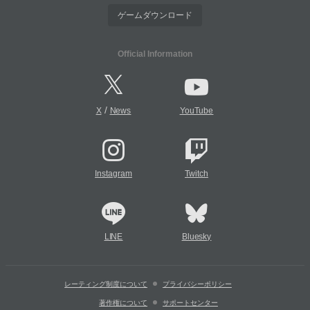
ゲームダウンロード
Official Information
/
X
News
YouTube
Instagram
Twitch
LINE
Bluesky
レーティング制度について
プライバシーポリシー
著作権について
サポートセンター