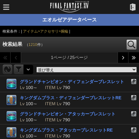
エオルゼアデータベース
検索条件：|
アイテム>アクセサリ>腕輪
|
検索結果
（
1210
件）
1ページ / 25ページ
グランドチャンピオン・ディフェンダーブレスレット
Lv
100～
ITEM Lv
790
キングダムブラス・ディフェンダーブレスレットRE
Lv
100～
ITEM Lv
790
グランドチャンピオン・アタッカーブレスレット
Lv
100～
ITEM Lv
790
キングダムブラス・アタッカーブレスレットRE
Lv
100～
ITEM Lv
790