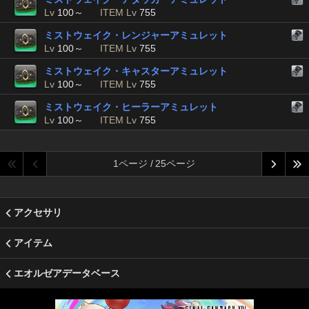
Lv
100～
ITEM Lv
755
ミストウェイク・レンジャーアミュレット
Lv
100～
ITEM Lv
755
ミストウェイク・キャスターアミュレット
Lv
100～
ITEM Lv
755
ミストウェイク・ヒーラーアミュレット
Lv
100～
ITEM Lv
755
1ページ / 25ページ
アクセサリ
アイテム
エオルゼアデータベース