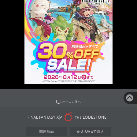
パソコン版へ
関連商品
e-STOREで購入