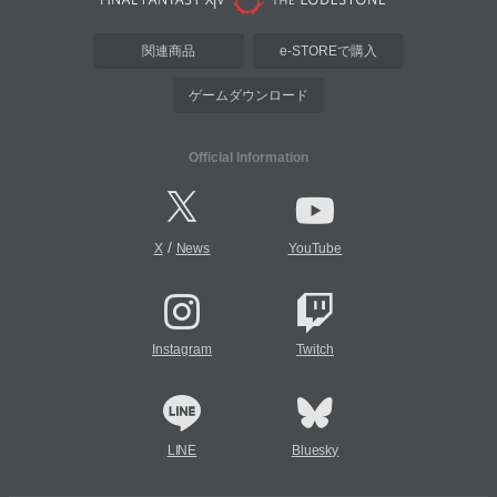
関連商品
e-STOREで購入
ゲームダウンロード
Official Information
/
X
News
YouTube
Instagram
Twitch
LINE
Bluesky