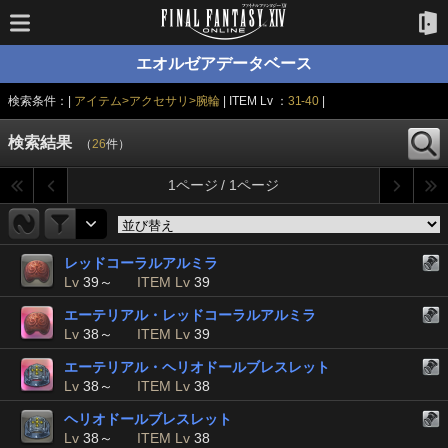
エオルゼアデータベース
検索条件：|
アイテム>アクセサリ>腕輪
| ITEM Lv ：
31-40
|
検索結果
（
26
件）
1ページ / 1ページ
レッドコーラルアルミラ
Lv
39～
ITEM Lv
39
エーテリアル・レッドコーラルアルミラ
Lv
38～
ITEM Lv
39
エーテリアル・ヘリオドールブレスレット
Lv
38～
ITEM Lv
38
ヘリオドールブレスレット
Lv
38～
ITEM Lv
38