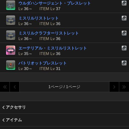
ウルダハンサージェント・ブレスレット
Lv
36～
ITEM Lv
37
ミスリルリストレット
Lv
36～
ITEM Lv
36
ミスリルクラフターリストレット
Lv
36～
ITEM Lv
36
エーテリアル・ミスリルリストレット
Lv
35～
ITEM Lv
36
パトリオットブレスレット
Lv
30～
ITEM Lv
31
1ページ / 1ページ
アクセサリ
アイテム