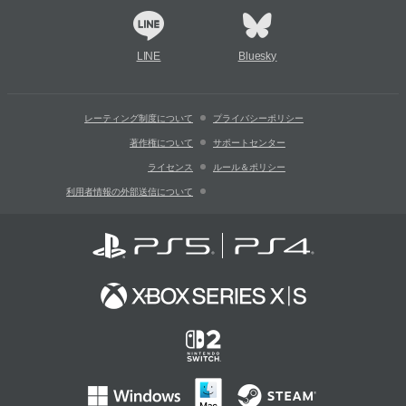
LINE
Bluesky
レーティング制度について
プライバシーポリシー
著作権について
サポートセンター
ライセンス
ルール＆ポリシー
利用者情報の外部送信について