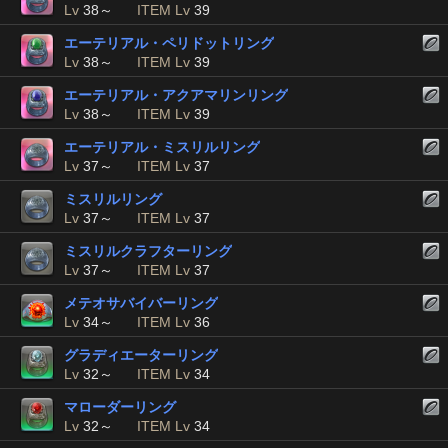
Lv
38～
ITEM Lv
39
エーテリアル・ペリドットリング
Lv
38～
ITEM Lv
39
エーテリアル・アクアマリンリング
Lv
38～
ITEM Lv
39
エーテリアル・ミスリルリング
Lv
37～
ITEM Lv
37
ミスリルリング
Lv
37～
ITEM Lv
37
ミスリルクラフターリング
Lv
37～
ITEM Lv
37
メテオサバイバーリング
Lv
34～
ITEM Lv
36
グラディエーターリング
Lv
32～
ITEM Lv
34
マローダーリング
Lv
32～
ITEM Lv
34