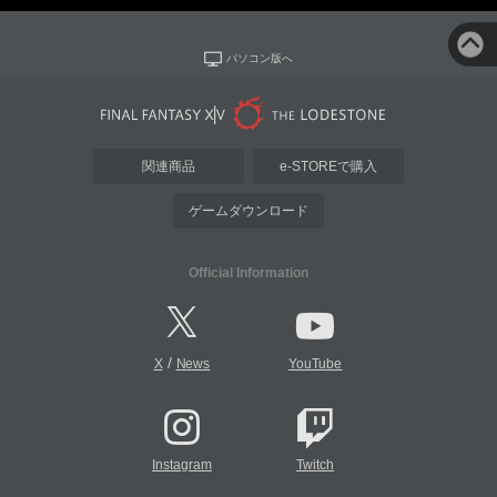
パソコン版へ
関連商品
e-STOREで購入
ゲームダウンロード
Official Information
/
X
News
YouTube
Instagram
Twitch