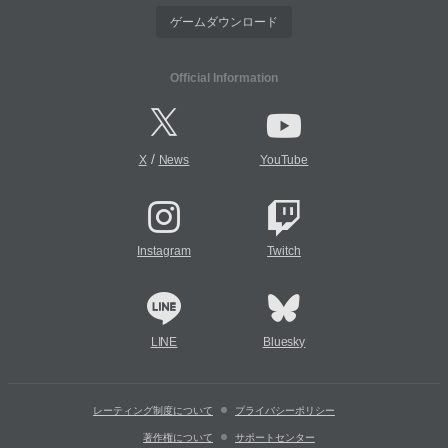
ゲームダウンロード
Official Information
/
X
News
YouTube
Instagram
Twitch
LINE
Bluesky
レーティング制度について
プライバシーポリシー
著作権について
サポートセンター