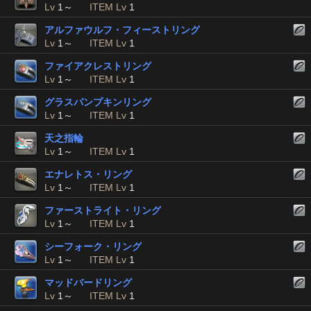
Lv
1～
ITEM Lv
1
アルファウルフ・フィーストリング
Lv
1～
ITEM Lv
1
ファイアクレストリング
Lv
1～
ITEM Lv
1
グラスパンプキンリング
Lv
1～
ITEM Lv
1
天之指輪
Lv
1～
ITEM Lv
1
エナレトス・リング
Lv
1～
ITEM Lv
1
ファーストライト・リング
Lv
1～
ITEM Lv
1
シーフォーク・リング
Lv
1～
ITEM Lv
1
マッドバードリング
Lv
1～
ITEM Lv
1