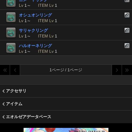
Lv
1～
ITEM Lv
1
オシュオンリング
Lv
1～
ITEM Lv
1
サリャクリング
Lv
1～
ITEM Lv
1
ハルオーネリング
Lv
1～
ITEM Lv
1
1ページ / 1ページ
アクセサリ
アイテム
エオルゼアデータベース