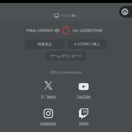
パソコン版へ
関連商品
e-STOREで購入
ゲームダウンロード
Official Information
/
X
News
YouTube
Instagram
Twitch