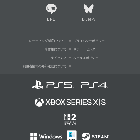
LINE
Bluesky
レーティング制度について
プライバシーポリシー
著作権について
サポートセンター
ライセンス
ルール＆ポリシー
利用者情報の外部送信について