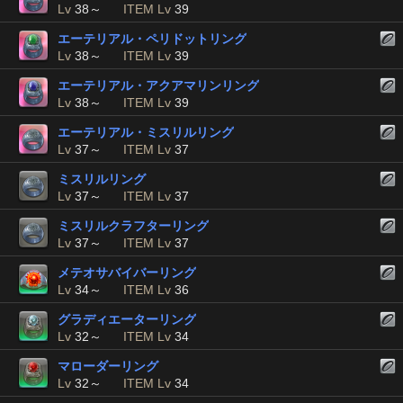
Lv
38～
ITEM Lv
39
エーテリアル・ペリドットリング
Lv
38～
ITEM Lv
39
エーテリアル・アクアマリンリング
Lv
38～
ITEM Lv
39
エーテリアル・ミスリルリング
Lv
37～
ITEM Lv
37
ミスリルリング
Lv
37～
ITEM Lv
37
ミスリルクラフターリング
Lv
37～
ITEM Lv
37
メテオサバイバーリング
Lv
34～
ITEM Lv
36
グラディエーターリング
Lv
32～
ITEM Lv
34
マローダーリング
Lv
32～
ITEM Lv
34