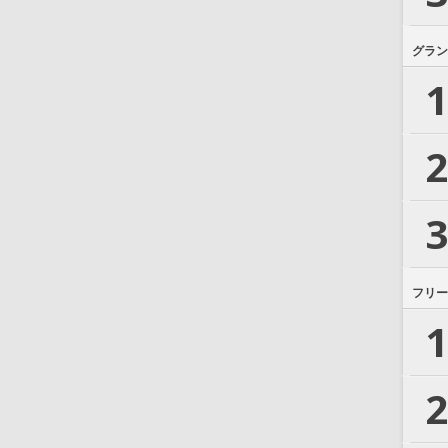
グラン
1
2
3
フリー
1
2