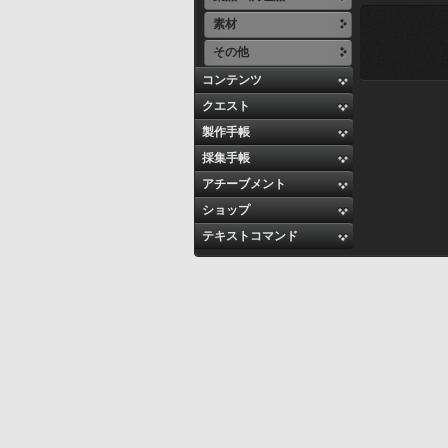
素材
その他
コンテンツ
クエスト
製作手帳
採集手帳
アチーブメント
ショップ
テキストコマンド