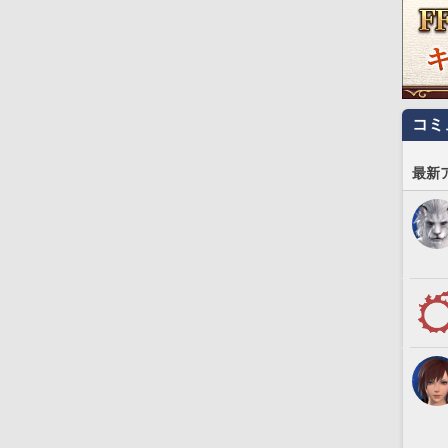
コミ
最新