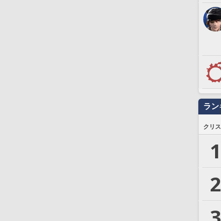
ラン
クリス
1
2
3