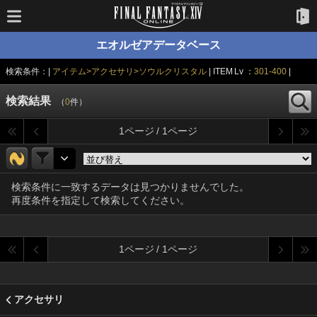
エオルゼアデータベース
検索条件：|
アイテム>アクセサリ>ソウルクリスタル
| ITEM Lv ：
301-400
|
検索結果
（
0
件）
1ページ / 1ページ
検索条件に一致するデータは見つかりませんでした。
再度条件を指定して検索してください。
1ページ / 1ページ
アクセサリ