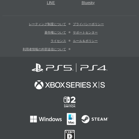
LINE
Bluesky
レーティング制度について
プライバシーポリシー
著作権について
サポートセンター
ライセンス
ルール＆ポリシー
利用者情報の外部送信について