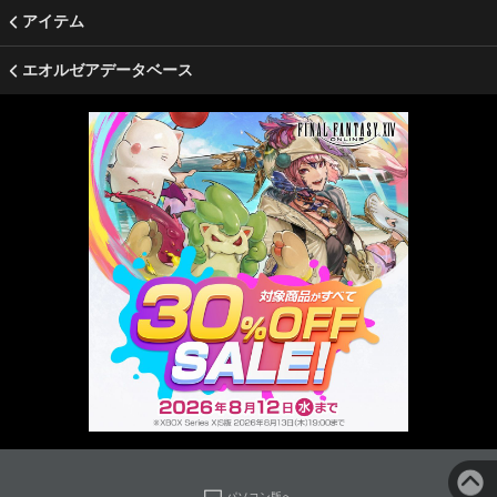
アイテム
エオルゼアデータベース
パソコン版へ