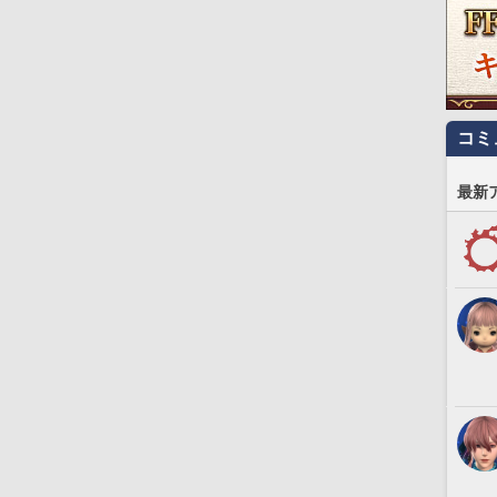
コミ
最新