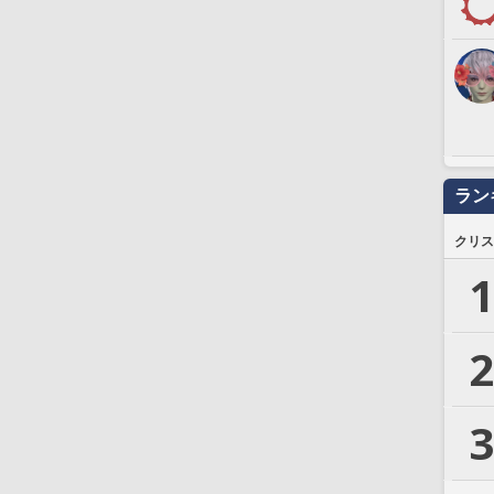
ラン
クリス
1
2
3