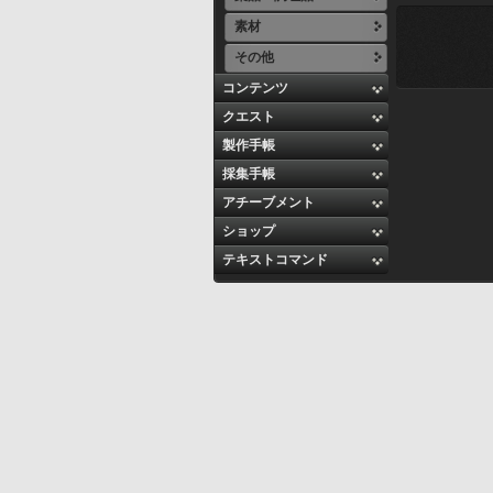
素材
その他
コンテンツ
クエスト
製作手帳
採集手帳
アチーブメント
ショップ
テキストコマンド