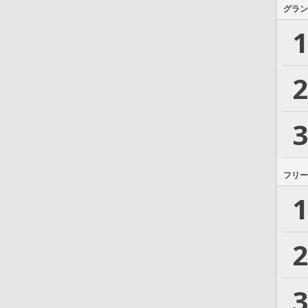
グラン
1
2
3
フリー
1
2
3