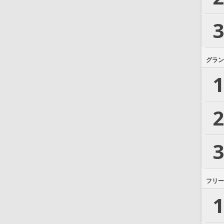
3
グラン
1
2
3
フリー
1