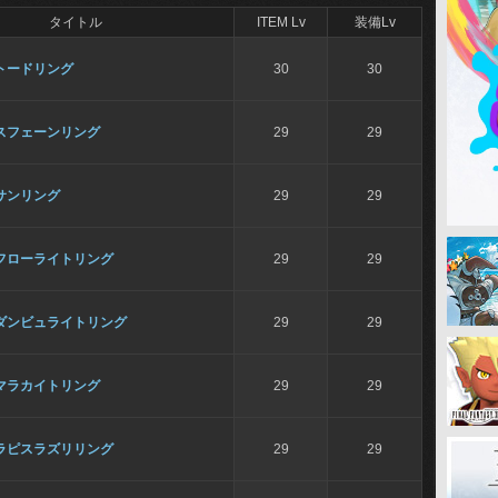
タイトル
ITEM Lv
装備Lv
トードリング
30
30
スフェーンリング
29
29
サンリング
29
29
フローライトリング
29
29
ダンビュライトリング
29
29
マラカイトリング
29
29
ラピスラズリリング
29
29