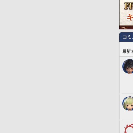
コミ
最新