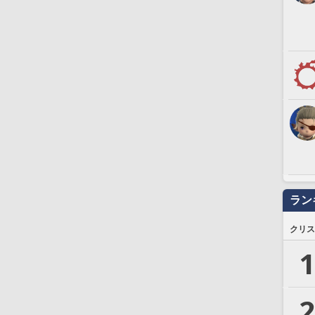
ラン
クリス
1
2