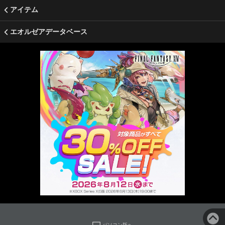
アイテム
エオルゼアデータベース
パソコン版へ