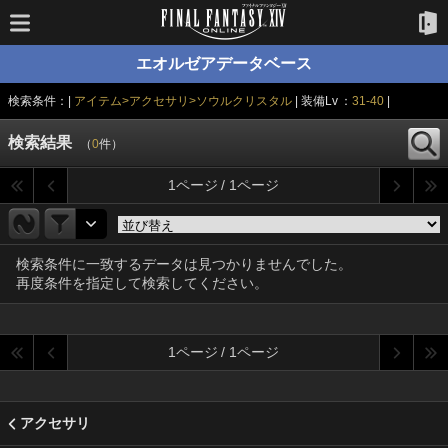
エオルゼアデータベース
検索条件：|
アイテム>アクセサリ>ソウルクリスタル
| 装備Lv ：
31-40
|
検索結果
（
0
件）
1ページ / 1ページ
検索条件に一致するデータは見つかりませんでした。
再度条件を指定して検索してください。
1ページ / 1ページ
アクセサリ