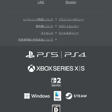
LINE
Bluesky
レーティング制度について
プライバシーポリシー
著作権について
サポートセンター
ライセンス
ルール＆ポリシー
利用者情報の外部送信について