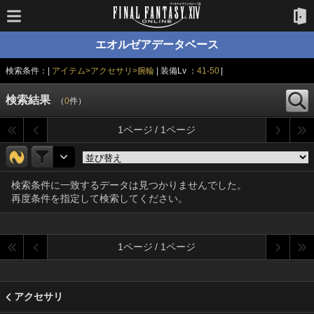
エオルゼアデータベース
検索条件：|
アイテム>アクセサリ>腕輪
| 装備Lv ：
41-50
|
検索結果
（
0
件）
1ページ / 1ページ
検索条件に一致するデータは見つかりませんでした。
再度条件を指定して検索してください。
1ページ / 1ページ
アクセサリ