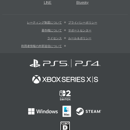
LINE
Bluesky
レーティング制度について
プライバシーポリシー
著作権について
サポートセンター
ライセンス
ルール＆ポリシー
利用者情報の外部送信について