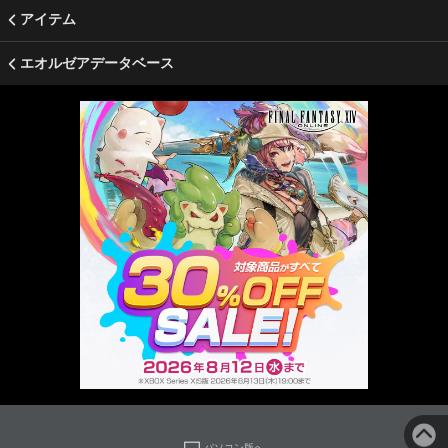
アイテム
エオルゼアデータベース
パソコン版へ