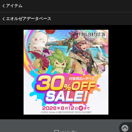
アイテム
エオルゼアデータベース
パソコン版へ