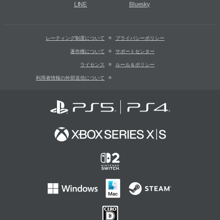
LINE
Bluesky
レーティング制度について
プライバシーポリシー
著作権について
サポートセンター
ライセンス
ルール＆ポリシー
利用者情報の外部送信について