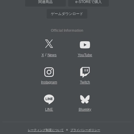
関連商品
e-STOREで購入
ゲームダウンロード
Official Information
/
X
News
YouTube
Instagram
Twitch
LINE
Bluesky
レーティング制度について
プライバシーポリシー