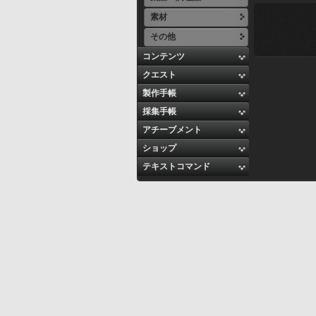
素材
その他
コンテンツ
クエスト
製作手帳
採集手帳
アチーブメント
ショップ
テキストコマンド