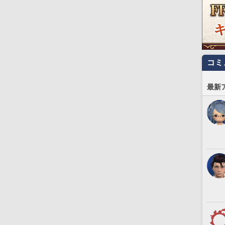
コミ
最新