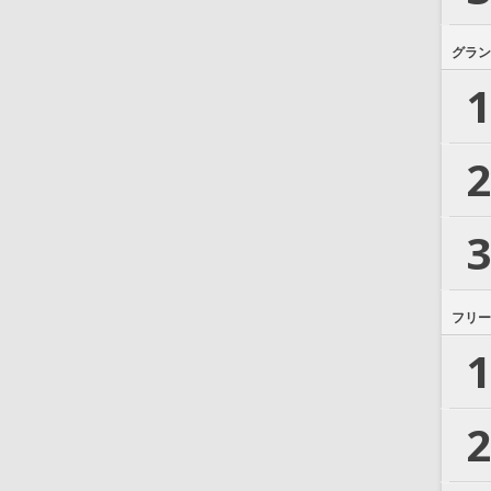
グラン
1
2
3
フリー
1
2