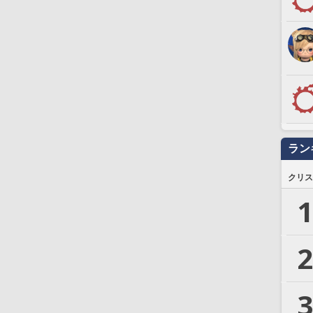
ラン
クリス
1
2
3