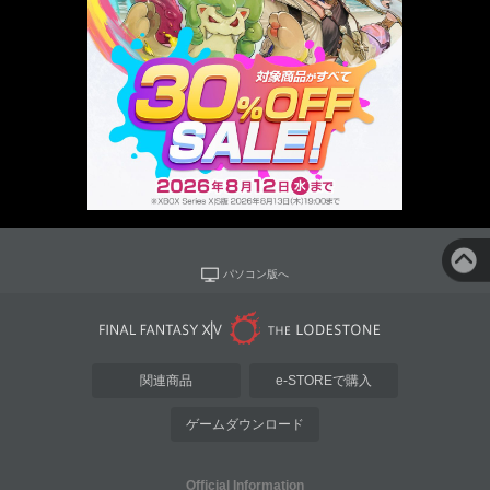
パソコン版へ
関連商品
e-STOREで購入
ゲームダウンロード
Official Information