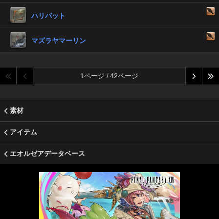
ハリバット
マズラヤマーリン
1ページ / 42ページ
素材
アイテム
エオルゼアデータベース