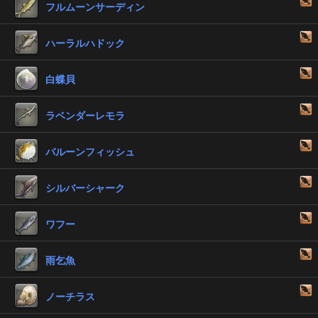
フルムーンサーディン
ハーラルハドック
白蝶貝
ラベンダーレモラ
バルーンフィッシュ
シルバーシャーク
ワフー
雨乞魚
ノーチラス