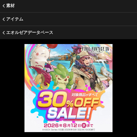
素材
アイテム
エオルゼアデータベース