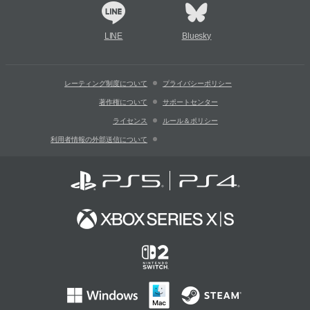
LINE
Bluesky
レーティング制度について
プライバシーポリシー
著作権について
サポートセンター
ライセンス
ルール＆ポリシー
利用者情報の外部送信について