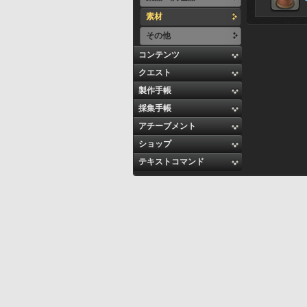
素材
その他
コンテンツ
クエスト
製作手帳
採集手帳
アチーブメント
ショップ
テキストコマンド