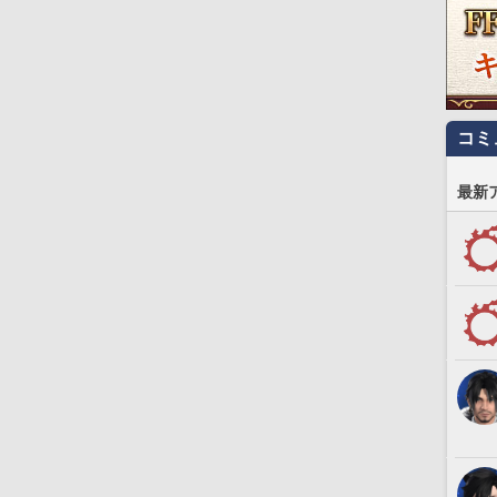
コミ
最新