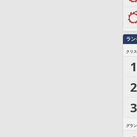
ラン
クリス
1
2
3
グラン