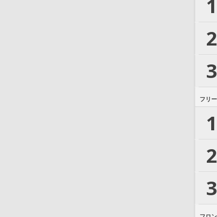
1
2
3
フリー
1
2
3
フロン