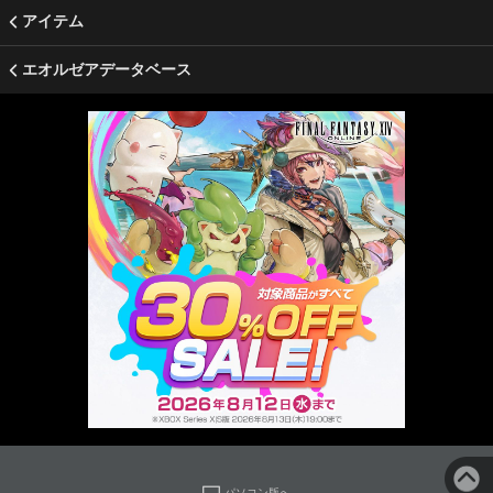
アイテム
エオルゼアデータベース
パソコン版へ