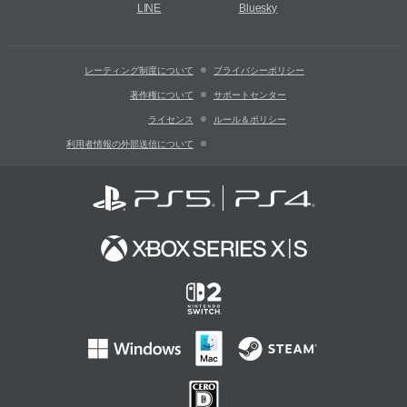
LINE
Bluesky
レーティング制度について
プライバシーポリシー
著作権について
サポートセンター
ライセンス
ルール＆ポリシー
利用者情報の外部送信について