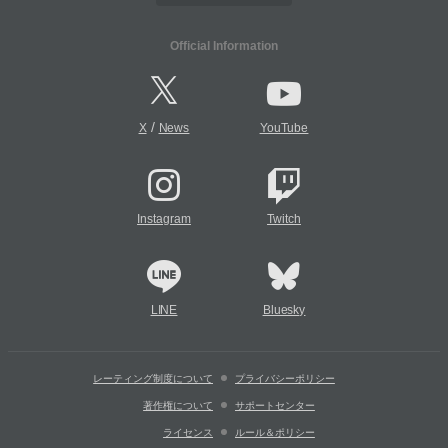
Official Information
/
X
News
YouTube
Instagram
Twitch
LINE
Bluesky
レーティング制度について
プライバシーポリシー
著作権について
サポートセンター
ライセンス
ルール＆ポリシー