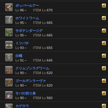
ポッパールアー
Lv
96～
ITEM Lv
670
ホワイトワーム
Lv
95～
ITEM Lv
665
サボテンダージグ
Lv
95～
ITEM Lv
665
ミツバチ
Lv
93～
ITEM Lv
655
白蛹
Lv
91～
ITEM Lv
645
クリムゾンラグワーム
Lv
90～
ITEM Lv
620
ゴールデンラーヴァ
Lv
90～
ITEM Lv
620
サバの切り身
Lv
90～
ITEM Lv
560
カゲロウ