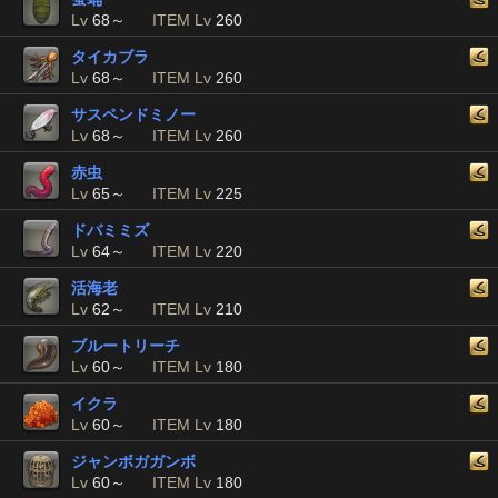
Lv
68～
ITEM Lv
260
タイカブラ
Lv
68～
ITEM Lv
260
サスペンドミノー
Lv
68～
ITEM Lv
260
赤虫
Lv
65～
ITEM Lv
225
ドバミミズ
Lv
64～
ITEM Lv
220
活海老
Lv
62～
ITEM Lv
210
ブルートリーチ
Lv
60～
ITEM Lv
180
イクラ
Lv
60～
ITEM Lv
180
ジャンボガガンボ
Lv
60～
ITEM Lv
180