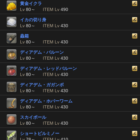
黄金イクラ
Lv
80～
ITEM Lv
490
イカの切り身
Lv
80～
ITEM Lv
430
蟲箱
Lv
80～
ITEM Lv
430
ディアデム・バルーン
Lv
80～
ITEM Lv
430
ディアデム・レッドバルーン
Lv
80～
ITEM Lv
430
ディアデム・ガガンボ
Lv
80～
ITEM Lv
430
ディアデム・ホバーワーム
Lv
80～
ITEM Lv
430
スカイボール
Lv
80～
ITEM Lv
430
ショートビルミノー
Lv
78～
ITEM Lv
410