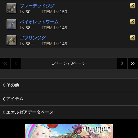
ブレーデッドジグ
Lv
60～
ITEM Lv
150
バイオレットワーム
Lv
58～
ITEM Lv
145
ゴブリンジグ
Lv
58～
ITEM Lv
145
1ページ / 3ページ
その他
アイテム
エオルゼアデータベース