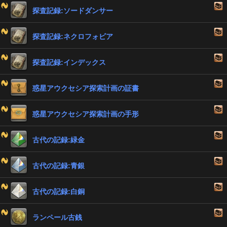
探査記録:ソードダンサー
探査記録:ネクロフォビア
探査記録:インデックス
惑星アウクセシア探索計画の証書
惑星アウクセシア探索計画の手形
古代の記録:緑金
古代の記録:青銀
古代の記録:白銅
ランペール古銭