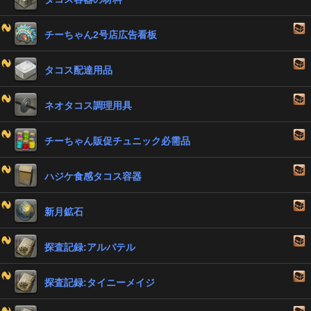
チーちゃん2号店広告看板
タコス配達用品
ネオタコス調理用具
チーちゃん販促チュニック必需品
ハジケ食感タコス容器
新月鉱石
探査記録:アルバテル
探査記録:タイニーメイジ