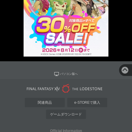
パソコン版へ
関連商品
e-STOREで購入
ゲームダウンロード
Official Information