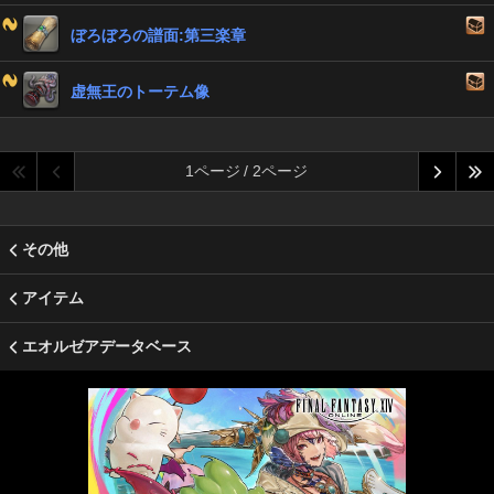
ぼろぼろの譜面:第三楽章
虚無王のトーテム像
1ページ / 2ページ
その他
アイテム
エオルゼアデータベース