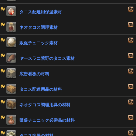
タコス配達用保温素材
ネオタコス調理素材
販促チュニック素材
ヤースラニ荒野のタコス素材
広告看板の材料
タコス配達用品の材料
ネオタコス調理用具の材料
販促チュニック必需品の材料
タコス容器の材料