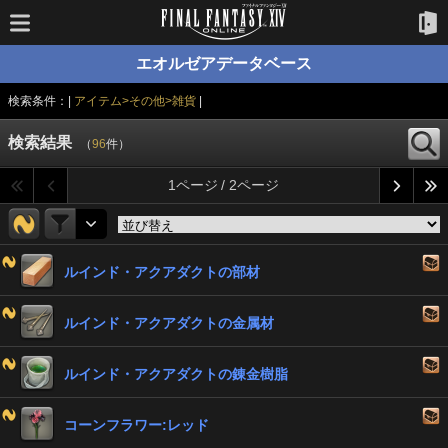
エオルゼアデータベース
検索条件：|
アイテム>その他>雑貨
|
検索結果
（
96
件）
1ページ / 2ページ
ルインド・アクアダクトの部材
ルインド・アクアダクトの金属材
ルインド・アクアダクトの錬金樹脂
コーンフラワー:レッド