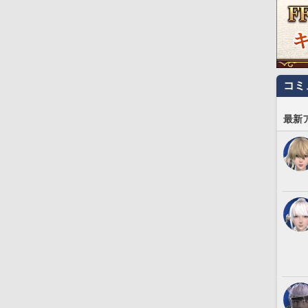
コミ
最新