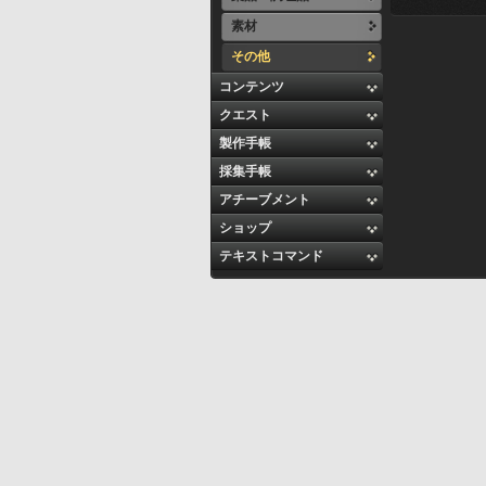
素材
その他
コンテンツ
クエスト
製作手帳
採集手帳
アチーブメント
ショップ
テキストコマンド