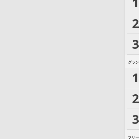
1
2
3
グラン
1
2
3
フリー