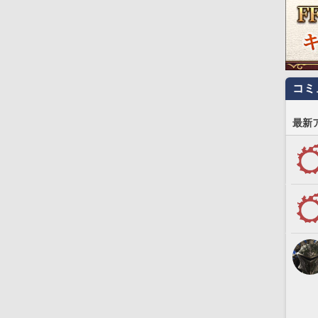
コミ
最新