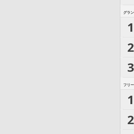
グラン
1
2
3
フリー
1
2