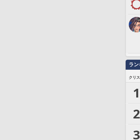
ラン
クリス
1
2
3