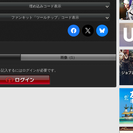
埋め込みコード表示
ファンキット「ツールチップ」コード表示
画像（1）
を記入するにはログインが必要です。