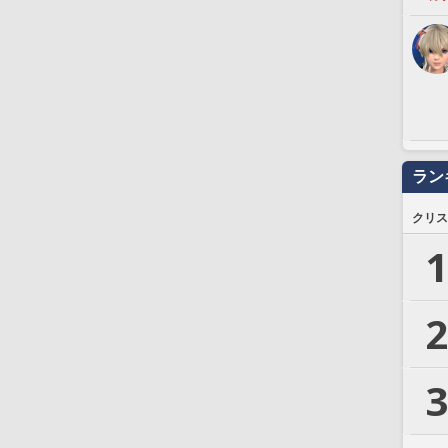
ラン
クリス
1
2
3