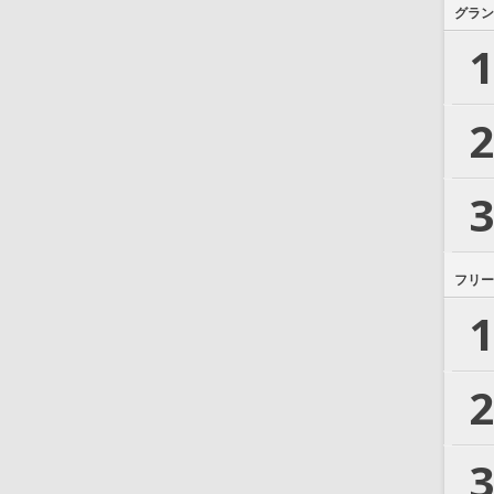
グラン
1
2
3
フリー
1
2
3