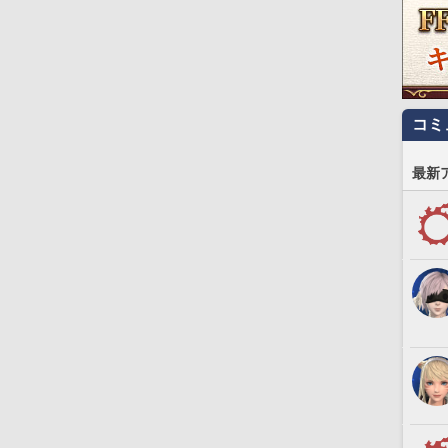
コミ
最新