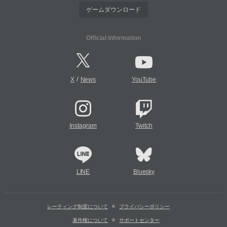
ゲームダウンロード
Official Information
/
X
News
YouTube
Instagram
Twitch
LINE
Bluesky
レーティング制度について
プライバシーポリシー
著作権について
サポートセンター