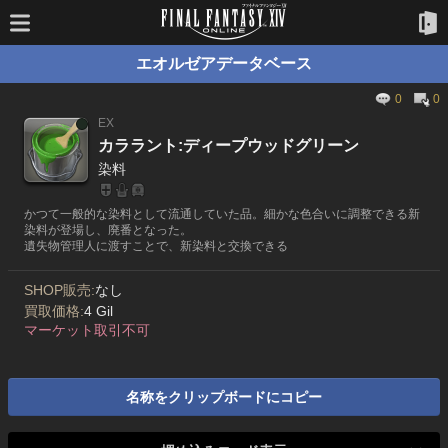
エオルゼアデータベース
0
0
EX
カララント:ディープウッドグリーン
染料
かつて一般的な染料として流通していた品。細かな色合いに調整できる新
染料が登場し、廃番となった。
遺失物管理人に渡すことで、新染料と交換できる
SHOP販売:
なし
買取価格:
4 Gil
マーケット取引不可
名称をクリップボードにコピー