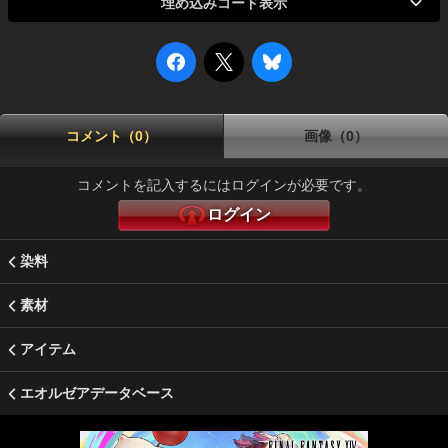
埋め込みコード表示
コメント（0）
画像（0）
コメントを記入するにはログインが必要です。
ログイン
染料
素材
アイテム
エオルゼアデータベース