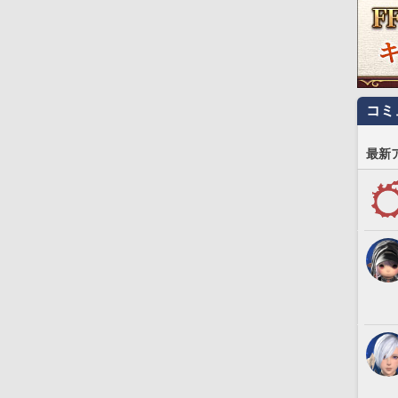
コミ
最新