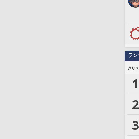
ラン
クリス
1
2
3