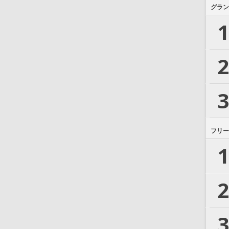
グラン
1
2
3
フリー
1
2
3