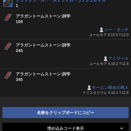
クリプトラーカー・ストライカーヴァンブレイス
1
アラガントームストーン:詩学
100
シー・タッチ
ユールモア X:10.3 Y:12.0
アラガントームストーン:詩学
345
アイマーク
ユールモア X:10.2 Y:11.8
アラガントームストーン:詩学
345
モーエン商会の商人
クリスタリウム X:10.1 Y:11.8
名称をクリップボードにコピー
埋め込みコード表示