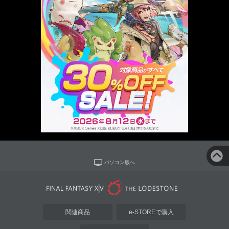
パソコン版へ
関連商品
e-STOREで購入