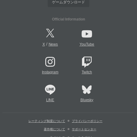
ゲームダウンロード
Official Information
/
X
News
YouTube
Instagram
Twitch
LINE
Bluesky
レーティング制度について
プライバシーポリシー
著作権について
サポートセンター