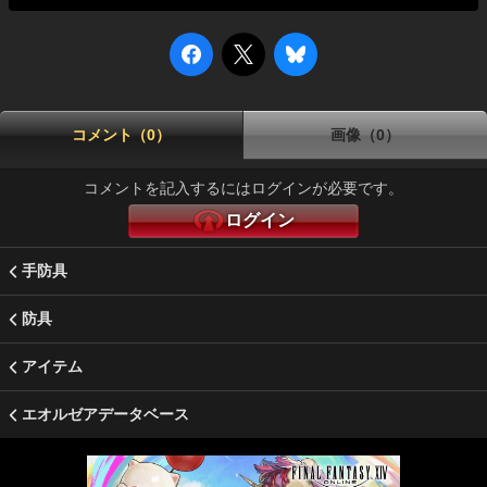
コメント（0）
画像（0）
コメントを記入するにはログインが必要です。
ログイン
手防具
防具
アイテム
エオルゼアデータベース