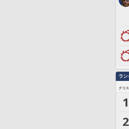
ラン
クリス
1
2