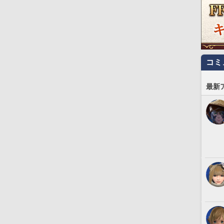
コミ
最新