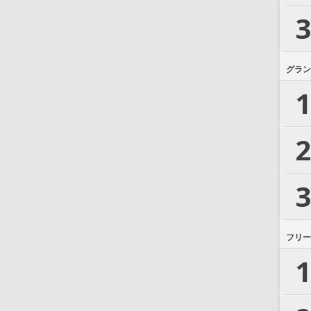
3
グラン
1
2
3
フリー
1