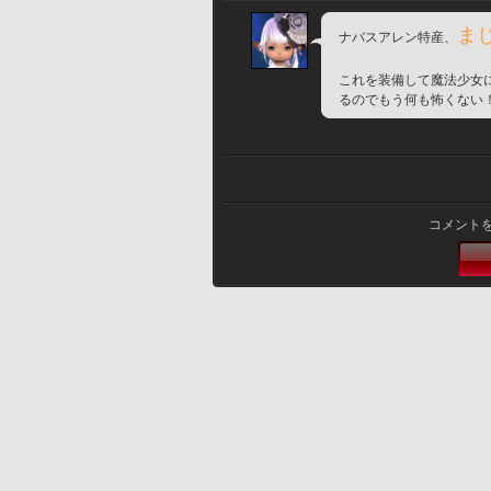
ま
ナバスアレン特産、
これを装備して魔法少女
るのでもう何も怖くない
コメント