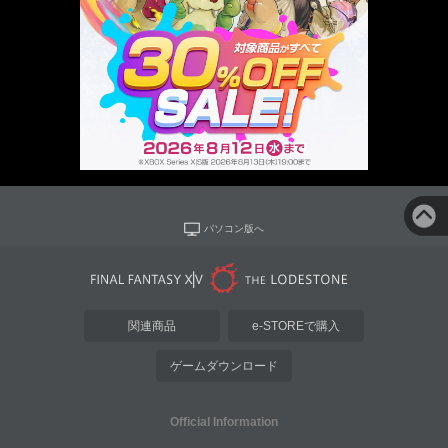
パソコン版へ
関連商品
e-STOREで購入
ゲームダウンロード
Official Information