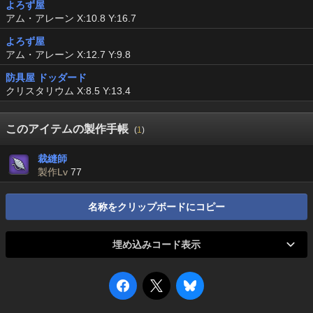
よろず屋
アム・アレーン X:10.8 Y:16.7
よろず屋
アム・アレーン X:12.7 Y:9.8
防具屋 ドッダード
クリスタリウム X:8.5 Y:13.4
このアイテムの製作手帳
(
1
)
裁縫師
製作Lv
77
名称をクリップボードにコピー
埋め込みコード表示