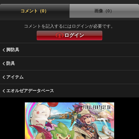
コメント（0）
画像（0）
コメントを記入するにはログインが必要です。
ログイン
脚防具
防具
アイテム
エオルゼアデータベース