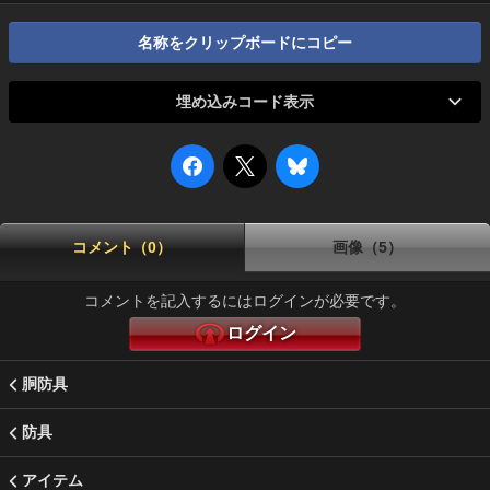
名称をクリップボードにコピー
埋め込みコード表示
コメント（0）
画像（5）
コメントを記入するにはログインが必要です。
ログイン
胴防具
防具
アイテム