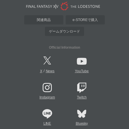
関連商品
e-STOREで購入
ゲームダウンロード
Official Information
/
X
News
YouTube
Instagram
Twitch
LINE
Bluesky