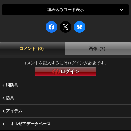
埋め込みコード表示
コメント（0）
画像（7）
コメントを記入するにはログインが必要です。
ログイン
胴防具
防具
アイテム
エオルゼアデータベース