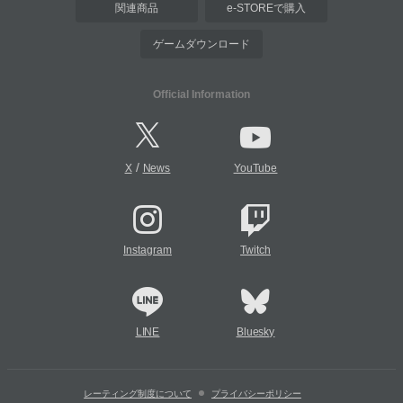
関連商品
e-STOREで購入
ゲームダウンロード
Official Information
/
X
News
YouTube
Instagram
Twitch
LINE
Bluesky
レーティング制度について
プライバシーポリシー