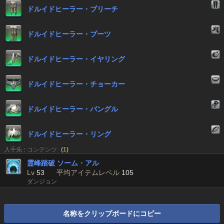
ドルイドヒーラー・ブリーチ
ドルイドヒーラー・ブーツ
ドルイドヒーラー・イヤリング
ドルイドヒーラー・チョーカー
ドルイドヒーラー・バングル
ドルイドヒーラー・リング
入手先 : コンテンツ
(
1
)
霊峰踏破 ソーム・アル
Lv
53
平均アイテムレベル
105
ダンジョン
名称をクリップボードにコピー