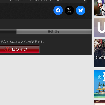
ファンキット「ツールチップ」コード表示
画像（0）
を記入するにはログインが必要です。