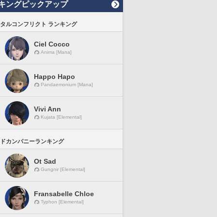
キングピックアップ
タルコンフリクト ランキング
Ciel Cocco
Anima [Mana]
Happo Hapo
Pandaemonium [Mana]
Vivi Ann
Kujata [Elemental]
ドカンパニーランキング
Ot Sad
Gungnir [Elemental]
Fransabelle Chloe
Typhon [Elemental]