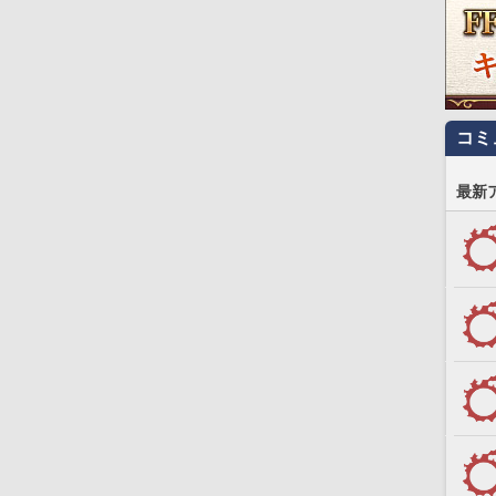
コミ
最新