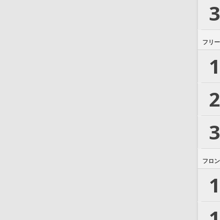
3
フリー
1
2
3
フロン
1
1