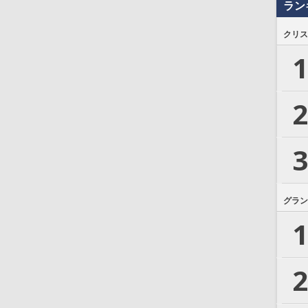
ラン
クリス
1
2
3
グラン
1
2