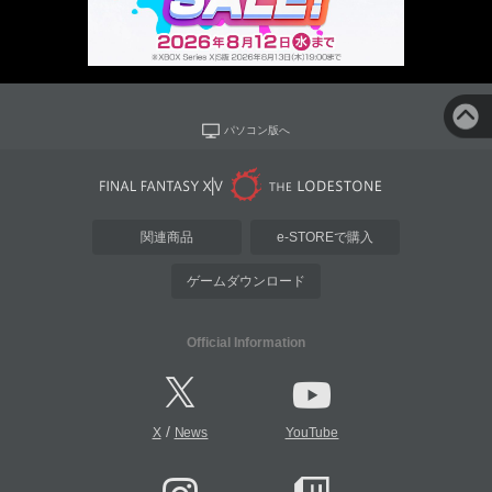
パソコン版へ
関連商品
e-STOREで購入
ゲームダウンロード
Official Information
/
X
News
YouTube