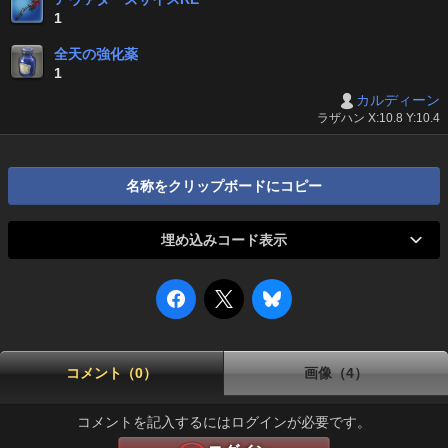
1
全天の強化薬
1
カルディーン
ラザハン X:10.8 Y:10.4
名称をクリップボードにコピー
埋め込みコード表示
コメント（0）
画像（4）
コメントを記入するにはログインが必要です。