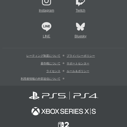
Instagram
Twitch
LINE
Bluesky
レーティング制度について
プライバシーポリシー
著作権について
サポートセンター
ライセンス
ルール＆ポリシー
利用者情報の外部送信について