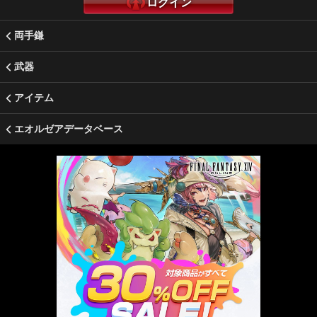
ログイン
両手鎌
武器
アイテム
エオルゼアデータベース