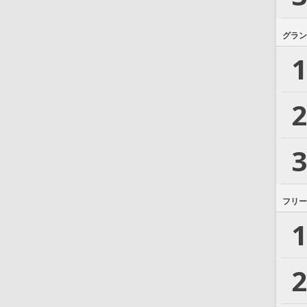
グラン
1
2
3
フリー
1
2