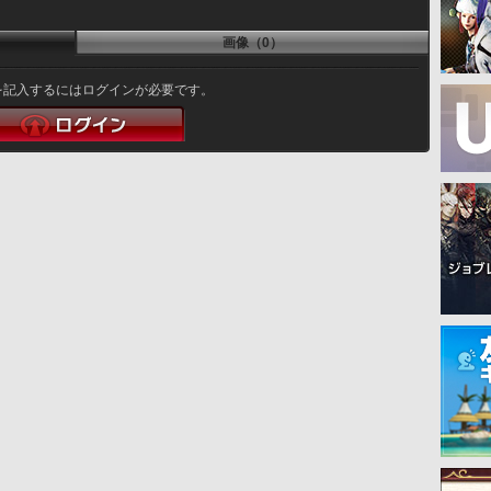
画像（0）
を記入するにはログインが必要です。