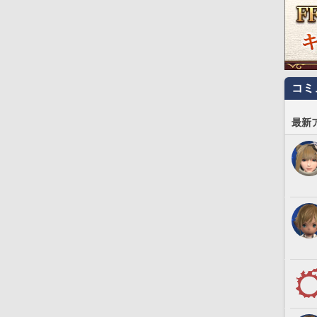
コミ
最新