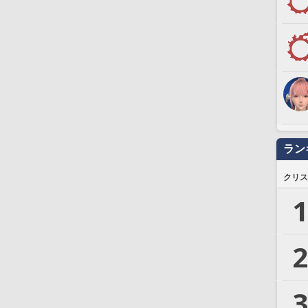
ラン
クリス
1
2
3