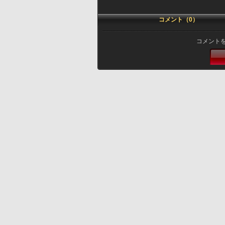
コメント（0）
コメント