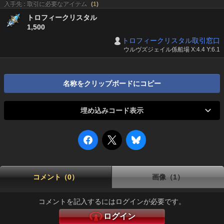
入手先 : 取引に必要なアイテム
(
1
)
トロフィークリスタル
1,500
トロフィークリスタル取引窓口
ウルヴズジェイル係船場 X:4.4 Y:6.1
名称をクリップボードにコピー
埋め込みコード表示
コメント（0）
画像（1）
コメントを記入するにはログインが必要です。
ログイン