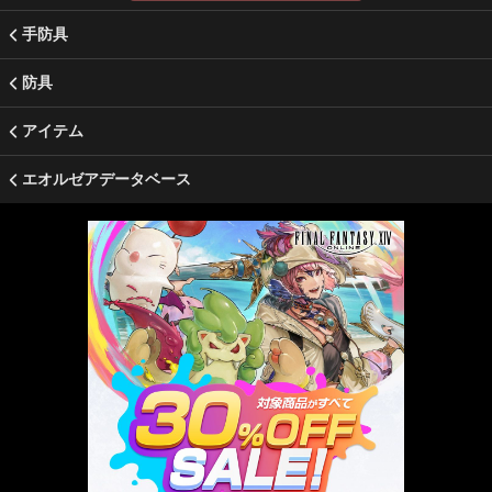
手防具
防具
アイテム
エオルゼアデータベース