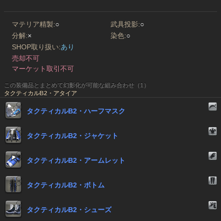
マテリア精製:
○
武具投影:
○
分解:
×
染色:
○
SHOP取り扱い:
あり
売却不可
マーケット取引不可
この装備品とまとめて幻影化が可能な組み合わせ（1）
タクティカルB2・アタイア
タクティカルB2・ハーフマスク
タクティカルB2・ジャケット
タクティカルB2・アームレット
タクティカルB2・ボトム
タクティカルB2・シューズ