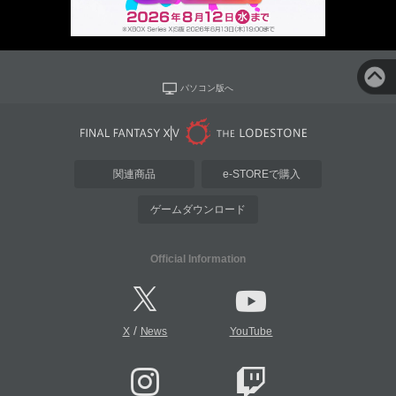
パソコン版へ
関連商品
e-STOREで購入
ゲームダウンロード
Official Information
/
X
News
YouTube