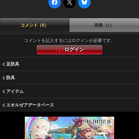
コメント（0）
画像（1）
コメントを記入するにはログインが必要です。
ログイン
足防具
防具
アイテム
エオルゼアデータベース