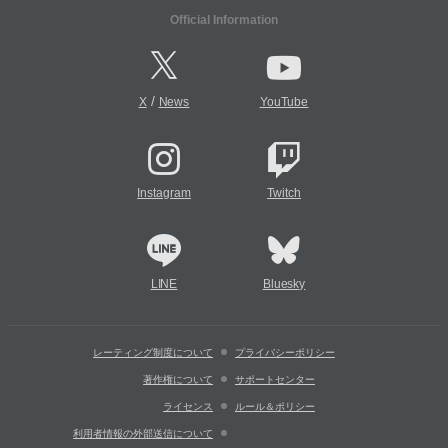
Official Information
/
X
News
YouTube
Instagram
Twitch
LINE
Bluesky
レーティング制度について
プライバシーポリシー
著作権について
サポートセンター
ライセンス
ルール＆ポリシー
利用者情報の外部送信について