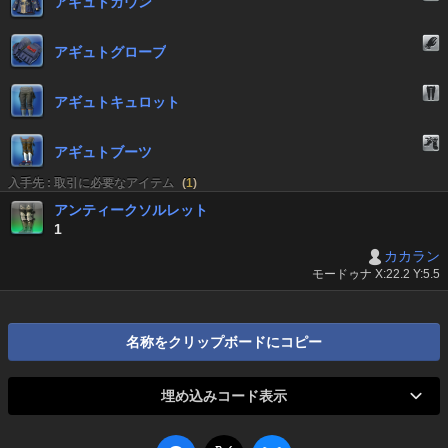
アギュトガウン
アギュトグローブ
アギュトキュロット
アギュトブーツ
入手先 : 取引に必要なアイテム
(
1
)
アンティークソルレット
1
カカラン
モードゥナ X:22.2 Y:5.5
名称をクリップボードにコピー
埋め込みコード表示